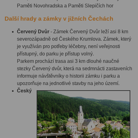
Paměti Novohradska a Paměti Slepičích hor
Další hrady a zámky v jižních Čechách
Červený Dvůr
- Zámek Červený Dvůr leží asi 8 km
severozápadně od Českého Krumlova. Zámek, který
je využíván pro potřeby léčebny, není veřejnosti
přístupný, do parku je přístup volný.
Parkem prochází trasa asi 3 km dlouhé naučné
stezky Červený dvůr, která na sedmnácti zastaveních
informuje návštěvníky o historii zámku i parku a
upozorňuje na jednotlivé stavby na jeho území.
Český